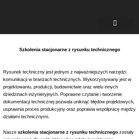
Inżynier Spawalnictwa
Certyfikaty dla spawaczy
Spawanie zrobotyzowane
Szkolenia stacjonarne z rysunku technicznego
Rysunek techniczny jest jednym z najważniejszych narzędzi
komunikacji w branżach technicznych. Wykorzystywany jest w
projektowaniu, produkcji, budownictwie oraz wielu innych
dziedzinach inżynieryjnych. Poprawne czytanie i tworzenie
dokumentacji technicznej pozwala uniknąć błędów projektowych,
usprawnia proces produkcyjny oraz poprawia współpracę między
działami technicznymi.
Nasze
szkolenia stacjonarne z rysunku technicznego
zostały