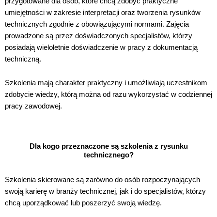
przygotowane dla osób, które chcą zdobyć praktyczne
umiejętności w zakresie interpretacji oraz tworzenia rysunków
technicznych zgodnie z obowiązującymi normami. Zajęcia
prowadzone są przez doświadczonych specjalistów, którzy
posiadają wieloletnie doświadczenie w pracy z dokumentacją
techniczną.
Szkolenia mają charakter praktyczny i umożliwiają uczestnikom
zdobycie wiedzy, którą można od razu wykorzystać w codziennej
pracy zawodowej.
Dla kogo przeznaczone są szkolenia z rysunku
technicznego?
Szkolenia skierowane są zarówno do osób rozpoczynających
swoją karierę w branży technicznej, jak i do specjalistów, którzy
chcą uporządkować lub poszerzyć swoją wiedzę.