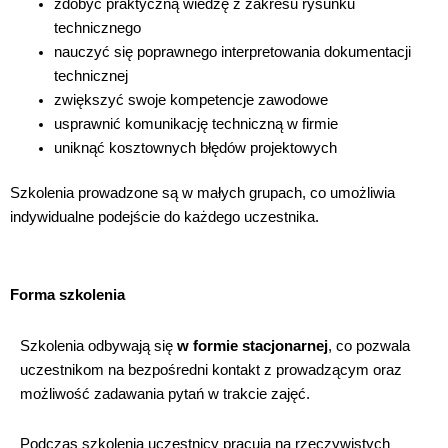
zdobyć praktyczną wiedzę z zakresu rysunku
technicznego
nauczyć się poprawnego interpretowania dokumentacji
technicznej
zwiększyć swoje kompetencje zawodowe
usprawnić komunikację techniczną w firmie
uniknąć kosztownych błędów projektowych
Szkolenia prowadzone są w małych grupach, co umożliwia
indywidualne podejście do każdego uczestnika.
Forma szkolenia
Szkolenia odbywają się
w formie stacjonarnej
, co pozwala
uczestnikom na bezpośredni kontakt z prowadzącym oraz
możliwość zadawania pytań w trakcie zajęć.
Podczas szkolenia uczestnicy pracują na rzeczywistych