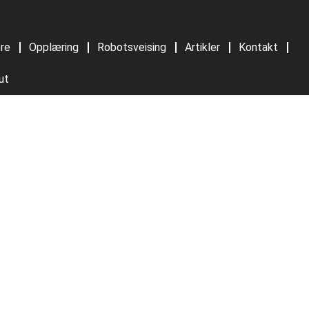
ere
Opplæring
Robotsveising
Artikler
Kontakt
ut