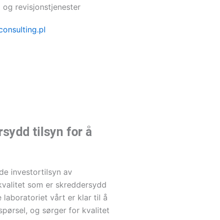
 og revisjonstjenester
onsulting.pl
ydd tilsyn for å
de investortilsyn av
 kvalitet som er skreddersydd
laboratoriet vårt er klar til å
spørsel, og sørger for kvalitet