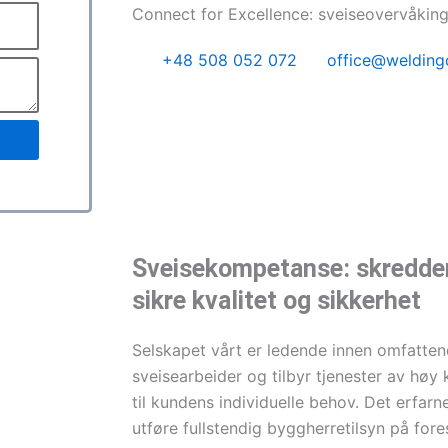
Connect for Excellence: sveiseovervåking
+48 508 052 072
office@weldingc
Sveisekompetanse: skredders
sikre kvalitet og sikkerhet
Selskapet vårt er ledende innen omfatten
sveisearbeider og tilbyr tjenester av høy
til kundens individuelle behov. Det erfarne 
utføre fullstendig byggherretilsyn på fore