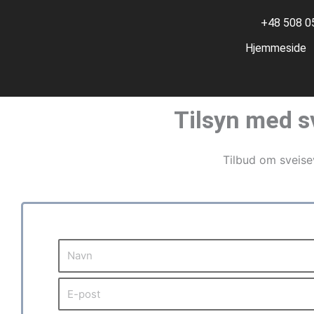
+48 508 0
Hjemmeside
Tilsyn med sv
Tilbud om sveisev