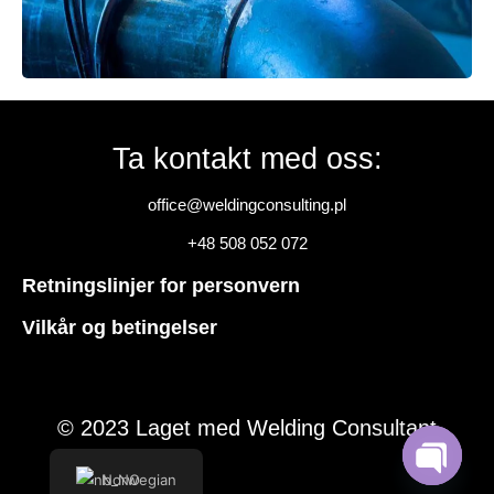
Ta kontakt med oss:
office@weldingconsulting.pl
+48 508 052 072
Retningslinjer for personvern
Vilkår og betingelser
© 2023 Laget med Welding Consultant
Norwegian
Open