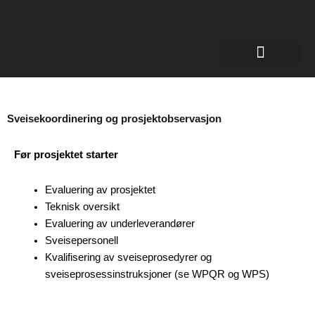
Sertifikater for sveisere
Sveisekoordinering og prosjektobservasjon
Før prosjektet starter
Evaluering av prosjektet
Teknisk oversikt
Evaluering av underleverandører
Sveisepersonell
Kvalifisering av sveiseprosedyrer og
sveiseprosessinstruksjoner (se WPQR og WPS)