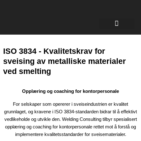
Sertifikater for sveisere
ISO 3834 - Kvalitetskrav for
sveising av metalliske materialer
ved smelting
Opplæring og coaching for kontorpersonale
For selskaper som opererer i sveiseindustrien er kvalitet
grunnlaget, og kravene i ISO 3834-standarden bidrar til å effektivt
vedlikeholde og utvikle den. Welding Consulting tilbyr spesialisert
opplæring og coaching for kontorpersonale rettet mot å forstå og
implementere kvalitetsstandarder for sveisematerialer.