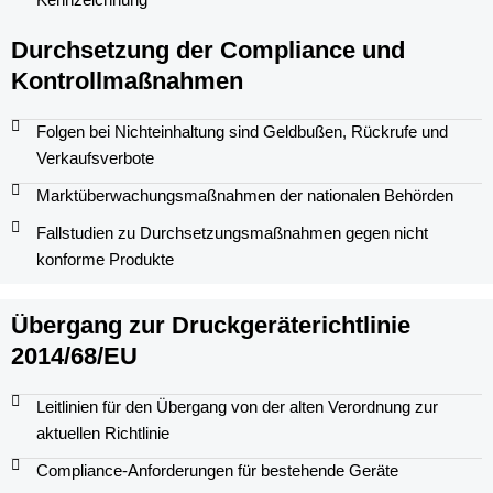
Durchsetzung der Compliance und
Kontrollmaßnahmen
Folgen bei Nichteinhaltung sind Geldbußen, Rückrufe und
Verkaufsverbote
Marktüberwachungsmaßnahmen der nationalen Behörden
Fallstudien zu Durchsetzungsmaßnahmen gegen nicht
konforme Produkte
Übergang zur Druckgeräterichtlinie
2014/68/EU
Leitlinien für den Übergang von der alten Verordnung zur
aktuellen Richtlinie
Compliance-Anforderungen für bestehende Geräte