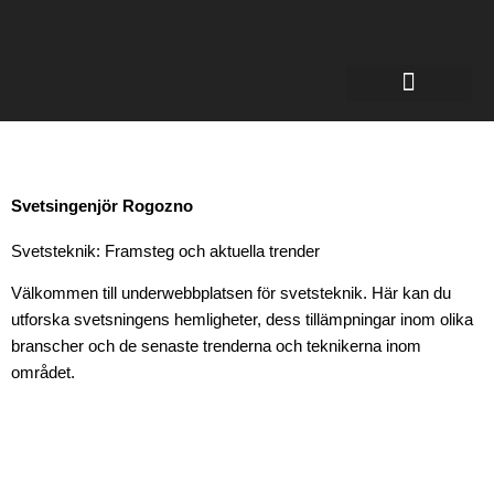
Certifikat för svetsare
Svetsingenjör Rogozno
Svetsteknik: Framsteg och aktuella trender
Välkommen till underwebbplatsen för svetsteknik. Här kan du
utforska svetsningens hemligheter, dess tillämpningar inom olika
branscher och de senaste trenderna och teknikerna inom
området.