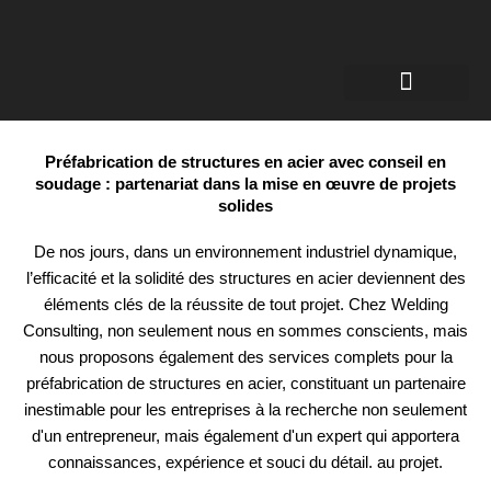
Page d'accueil
À propos de nous
Ingénieur en soudage
Certificats pour soudeurs
Soudage robotisé
Préfabrication de structures en acier avec conseil en
soudage : partenariat dans la mise en œuvre de projets
solides
De nos jours, dans un environnement industriel dynamique,
l’efficacité et la solidité des structures en acier deviennent des
éléments clés de la réussite de tout projet. Chez Welding
Consulting, non seulement nous en sommes conscients, mais
nous proposons également des services complets pour la
préfabrication de structures en acier, constituant un partenaire
inestimable pour les entreprises à la recherche non seulement
d'un entrepreneur, mais également d'un expert qui apportera
connaissances, expérience et souci du détail. au projet.