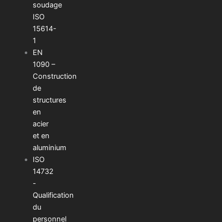
soudage
ISO
15614-
1
EN
1090 –
Construction
de
structures
en
acier
et en
aluminium
ISO
14732
-
Qualification
du
personnel