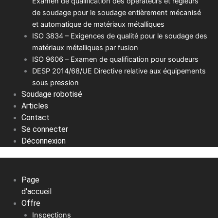
Examen de qualification des opérateurs et régleurs
de soudage pour le soudage entièrement mécanisé
et automatique de matériaux métalliques
ISO 3834 – Exigences de qualité pour le soudage des
matériaux métalliques par fusion
ISO 9606 – Examen de qualification pour soudeurs
DESP 2014/68/UE Directive relative aux équipements
sous pression
Soudage robotisé
Articles
Contact
Se connecter
Déconnexion
Page
d'accueil
Offre
Inspections