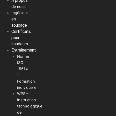
À propos
de nous
Ingénieur
en
soudage
Certificats
pour
soudeurs
Entraînement
Norme
ISO
15614-
1 –
Formation
individuelle
WPS –
Instruction
technologique
de