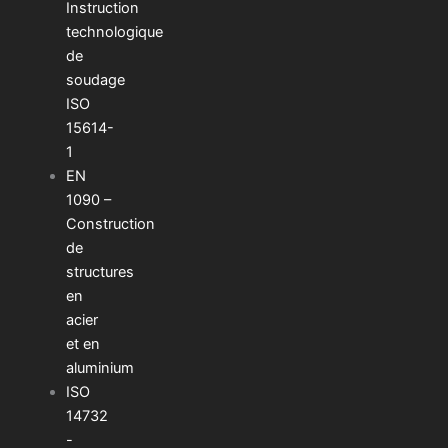
Instruction
technologique
de
soudage
ISO
15614-
1
EN
1090 –
Construction
de
structures
en
acier
et en
aluminium
ISO
14732
-