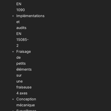
EN
1090
Implémentations
et
audits
EN
15085-
2
Fraisage
de
petits
éléments
sur
une
fraiseuse
4 axes
Conception
mécanique
Surveillance