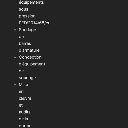
équipements
sous
pression
PED/2014/68/eu
Soudage
de
barres
d'armature
Conception
d'équipement
de
soudage
Mise
en
œuvre
et
audits
de la
norme