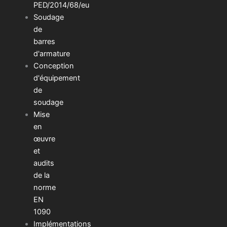
PED/2014/68/eu
Soudage
de
barres
d'armature
Conception
d'équipement
de
soudage
Mise
en
œuvre
et
audits
de la
norme
EN
1090
Implémentations