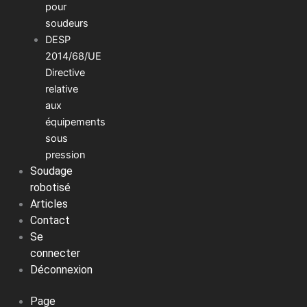
pour
soudeurs
DESP
2014/68/UE
Directive
relative
aux
équipements
sous
pression
Soudage
robotisé
Articles
Contact
Se
connecter
Déconnexion
Page